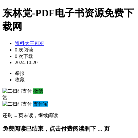
东林党-PDF电子书资源免费下
载网
资料大王PDF
0 次阅读
0 次下载
2024-10-20
举报
收藏
微信
赏
支付宝
还剩
...
页未读，
继续阅读
免费阅读已结束，点击付费阅读剩下
...
页