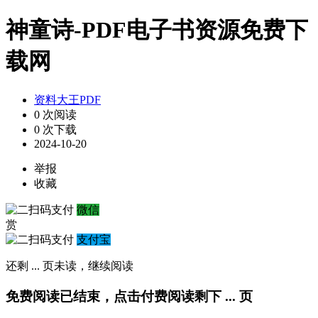
神童诗-PDF电子书资源免费下
载网
资料大王PDF
0 次阅读
0 次下载
2024-10-20
举报
收藏
微信
赏
支付宝
还剩
...
页未读，
继续阅读
免费阅读已结束，点击付费阅读剩下
...
页