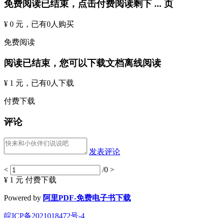
免费阅读已结束，点击付费阅读剩下
...
页
¥ 0 元
，已有
0
人购买
免费阅读
阅读已结束，您可以下载文档离线阅读
¥ 1 元
，已有
0
人下载
付费下载
评论
发表评论
<
/0
>
¥ 1 元
付费下载
Powered by
阿里PDF-免费电子书下载
皖ICP备2021018472号-4