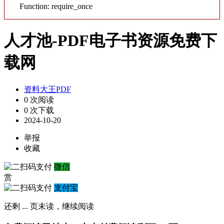
Function: require_once
人才池-PDF电子书资源免费下
载网
资料大王PDF
0 次阅读
0 次下载
2024-10-20
举报
收藏
微信
赏
支付宝
还剩
...
页未读，
继续阅读