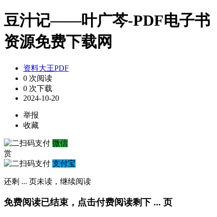
豆汁记——叶广芩-PDF电子书
资源免费下载网
资料大王PDF
0 次阅读
0 次下载
2024-10-20
举报
收藏
微信
赏
支付宝
还剩
...
页未读，
继续阅读
免费阅读已结束，点击付费阅读剩下
...
页