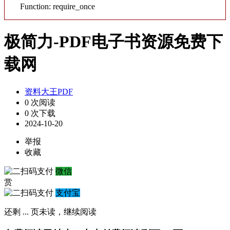
Function: require_once
极简力-PDF电子书资源免费下
载网
资料大王PDF
0 次阅读
0 次下载
2024-10-20
举报
收藏
微信
赏
支付宝
还剩
...
页未读，
继续阅读