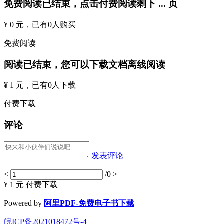
免费阅读已结束，点击付费阅读剩下
...
页
¥ 0 元
，已有
0
人购买
免费阅读
阅读已结束，您可以下载文档离线阅读
¥ 1 元
，已有
0
人下载
付费下载
评论
发表评论
<
/0
>
¥ 1 元
付费下载
Powered by
阿里PDF-免费电子书下载
皖ICP备2021018472号-4