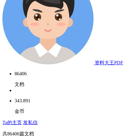
资料大王PDF
86406
文档
343.891
金币
Ta的主页
发私信
共
86406
篇文档