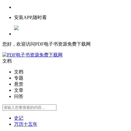
安装APP,随时看
您好，欢迎访问PDF电子书资源免费下载网
文档
文档
专题
悬赏
文章
问答
史记
万历十五年