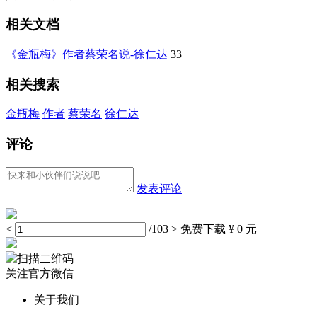
相关文档
《金瓶梅》作者蔡荣名说-徐仁达
33
相关搜索
金瓶梅
作者
蔡荣名
徐仁达
评论
发表评论
<
/103
>
免费下载
¥ 0 元
扫描二维码
关注官方微信
关于我们