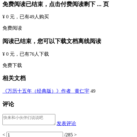
免费阅读已结束，点击付费阅读剩下
...
页
¥ 0 元
，已有
49
人购买
免费阅读
阅读已结束，您可以下载文档离线阅读
¥ 0 元
，已有
76
人下载
免费下载
相关文档
《万历十五年（经典版）》作者_ 黄仁宇
49
评论
发表评论
<
/285
>