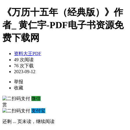
《万历十五年（经典版）》作
者_ 黄仁宇-PDF电子书资源免
费下载网
资料大王PDF
49 次阅读
76 次下载
2023-09-12
举报
收藏
微信
赏
支付宝
还剩
...
页未读，
继续阅读