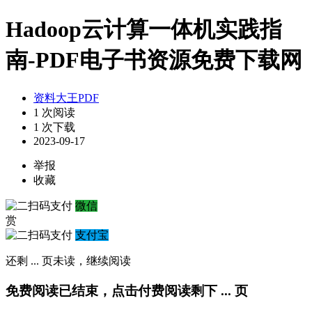
Hadoop云计算一体机实践指
南-PDF电子书资源免费下载网
资料大王PDF
1 次阅读
1 次下载
2023-09-17
举报
收藏
微信
赏
支付宝
还剩
...
页未读，
继续阅读
免费阅读已结束，点击付费阅读剩下
...
页