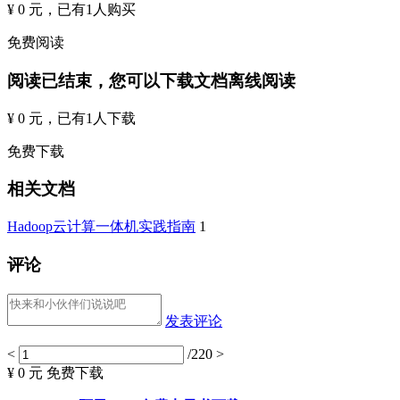
¥ 0 元
，已有
1
人购买
免费阅读
阅读已结束，您可以下载文档离线阅读
¥ 0 元
，已有
1
人下载
免费下载
相关文档
Hadoop云计算一体机实践指南
1
评论
发表评论
<
/220
>
¥ 0 元
免费下载