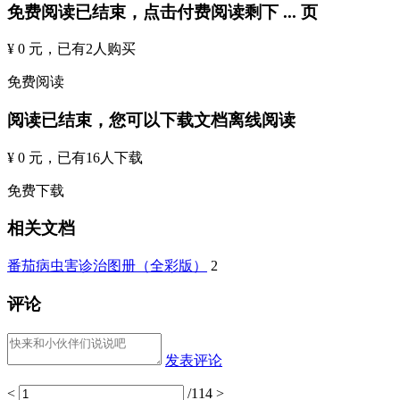
免费阅读已结束，点击付费阅读剩下
...
页
¥ 0 元
，已有
2
人购买
免费阅读
阅读已结束，您可以下载文档离线阅读
¥ 0 元
，已有
16
人下载
免费下载
相关文档
番茄病虫害诊治图册（全彩版）
2
评论
发表评论
<
/114
>