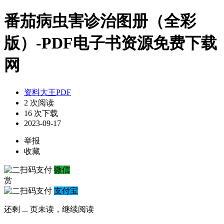
番茄病虫害诊治图册（全彩
版）-PDF电子书资源免费下载
网
资料大王PDF
2 次阅读
16 次下载
2023-09-17
举报
收藏
微信
赏
支付宝
还剩
...
页未读，
继续阅读