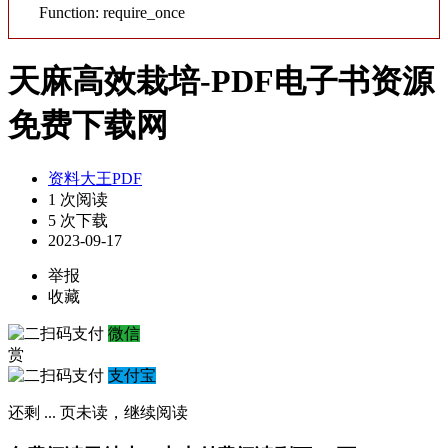
Function: require_once
天麻高效栽培-PDF电子书资源
免费下载网
资料大王PDF
1 次阅读
5 次下载
2023-09-17
举报
收藏
微信
赏
支付宝
还剩
...
页未读，
继续阅读