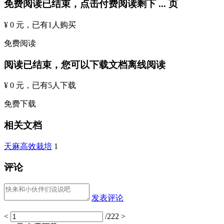
免费阅读已结束，点击付费阅读剩下
...
页
¥ 0 元
，已有
1
人购买
免费阅读
阅读已结束，您可以下载文档离线阅读
¥ 0 元
，已有
5
人下载
免费下载
相关文档
天麻高效栽培
1
评论
发表评论
<
/222
>