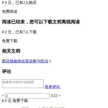
¥ 0 元
，已有
2
人购买
免费阅读
阅读已结束，您可以下载文档离线阅读
¥ 0 元
，已有
7
人下载
免费下载
相关文档
图说辣椒病虫害诊断与防治
2
评论
发表评论
<
/122
>
¥ 0 元
免费下载