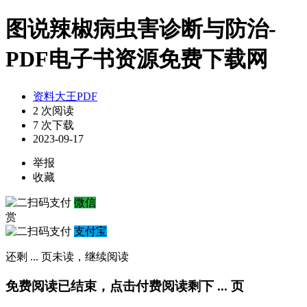
图说辣椒病虫害诊断与防治-
PDF电子书资源免费下载网
资料大王PDF
2 次阅读
7 次下载
2023-09-17
举报
收藏
微信
赏
支付宝
还剩
...
页未读，
继续阅读
免费阅读已结束，点击付费阅读剩下
...
页