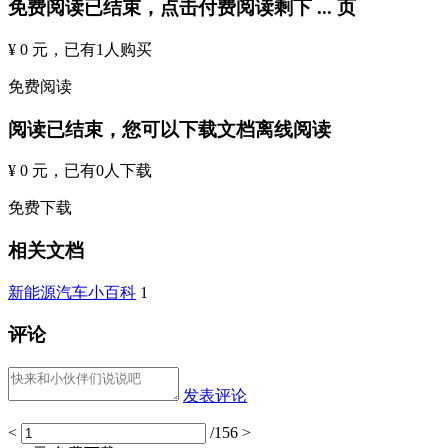
免费阅读已结束，点击付费阅读剩下
...
页
¥ 0 元
，已有
1
人购买
免费阅读
阅读已结束，您可以下载文档离线阅读
¥ 0 元
，已有
0
人下载
免费下载
相关文档
新能源汽车小百科
1
评论
发表评论
<
/156
>