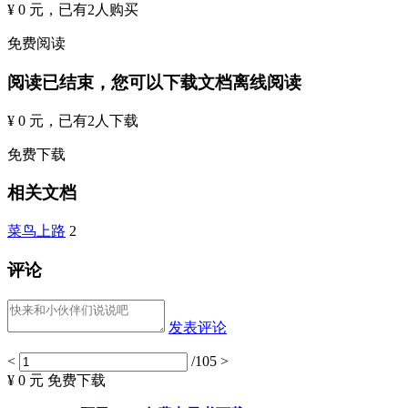
¥ 0 元
，已有
2
人购买
免费阅读
阅读已结束，您可以下载文档离线阅读
¥ 0 元
，已有
2
人下载
免费下载
相关文档
菜鸟上路
2
评论
发表评论
<
/105
>
¥ 0 元
免费下载