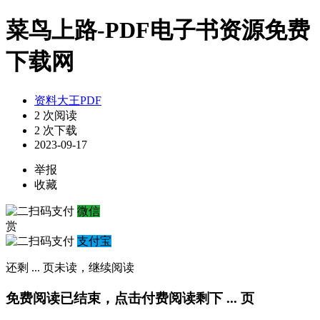
菜鸟上路-PDF电子书资源免费
下载网
资料大王PDF
2 次阅读
2 次下载
2023-09-17
举报
收藏
微信
赏
支付宝
还剩
...
页未读，
继续阅读
免费阅读已结束，点击付费阅读剩下
...
页