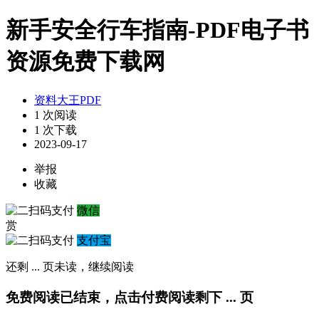
新手安全行车指南-PDF电子书
资源免费下载网
资料大王PDF
1 次阅读
1 次下载
2023-09-17
举报
收藏
微信
赏
支付宝
还剩
...
页未读，
继续阅读
免费阅读已结束，点击付费阅读剩下
...
页