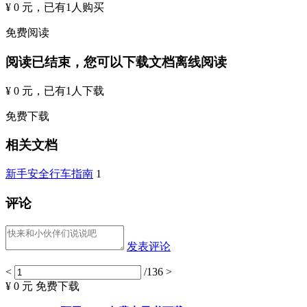
¥ 0 元
，已有
1
人购买
免费阅读
阅读已结束，您可以下载文档离线阅读
¥ 0 元
，已有
1
人下载
免费下载
相关文档
新手安全行车指南
1
评论
发表评论
<
/136
>
¥ 0 元
免费下载