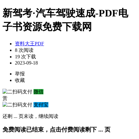
新驾考·汽车驾驶速成-PDF电
子书资源免费下载网
资料大王PDF
8 次阅读
19 次下载
2023-09-18
举报
收藏
微信
赏
支付宝
还剩
...
页未读，
继续阅读
免费阅读已结束，点击付费阅读剩下
...
页