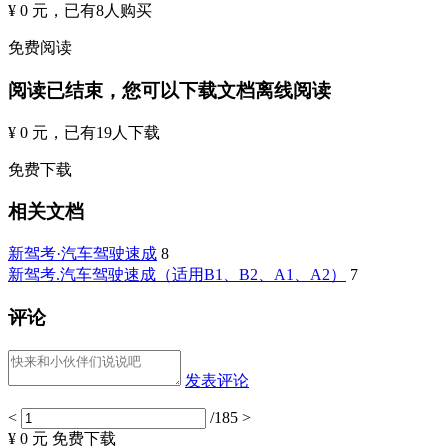
¥ 0 元
，已有
8
人购买
免费阅读
阅读已结束，您可以下载文档离线阅读
¥ 0 元
，已有
19
人下载
免费下载
相关文档
新驾考·汽车驾驶速成
8
新驾考.汽车驾驶速成（适用B1、B2、A1、A2）
7
评论
发表评论
<
/185
>
¥ 0 元
免费下载