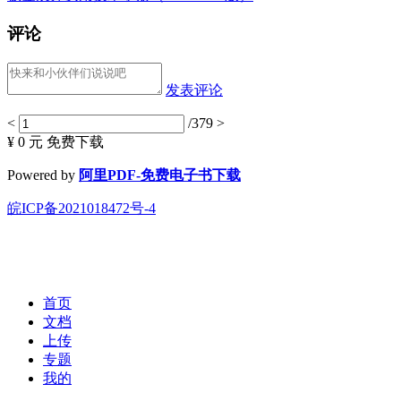
评论
发表评论
<
/379
>
¥ 0 元
免费下载
Powered by
阿里PDF-免费电子书下载
皖ICP备2021018472号-4
首页
文档
上传
专题
我的