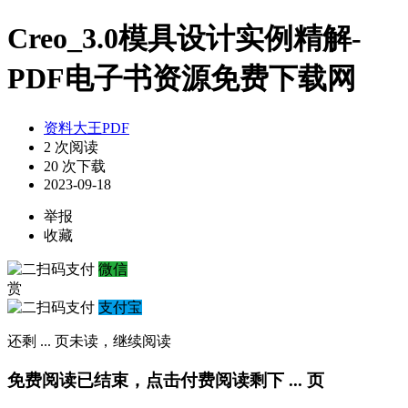
Creo_3.0模具设计实例精解-
PDF电子书资源免费下载网
资料大王PDF
2 次阅读
20 次下载
2023-09-18
举报
收藏
微信
赏
支付宝
还剩
...
页未读，
继续阅读
免费阅读已结束，点击付费阅读剩下
...
页