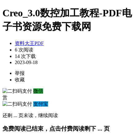
Creo_3.0数控加工教程-PDF电
子书资源免费下载网
资料大王PDF
6 次阅读
14 次下载
2023-09-18
举报
收藏
微信
赏
支付宝
还剩
...
页未读，
继续阅读
免费阅读已结束，点击付费阅读剩下
...
页