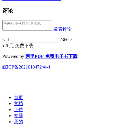
评论
发表评论
<
/360
>
¥ 0 元
免费下载
Powered by
阿里PDF-免费电子书下载
皖ICP备2021018472号-4
首页
文档
上传
专题
我的