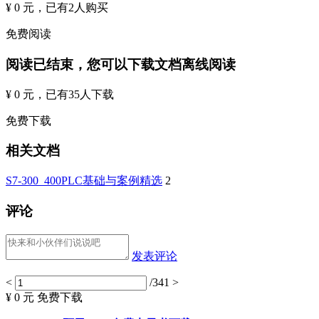
¥ 0 元
，已有
2
人购买
免费阅读
阅读已结束，您可以下载文档离线阅读
¥ 0 元
，已有
35
人下载
免费下载
相关文档
S7-300_400PLC基础与案例精选
2
评论
发表评论
<
/341
>
¥ 0 元
免费下载