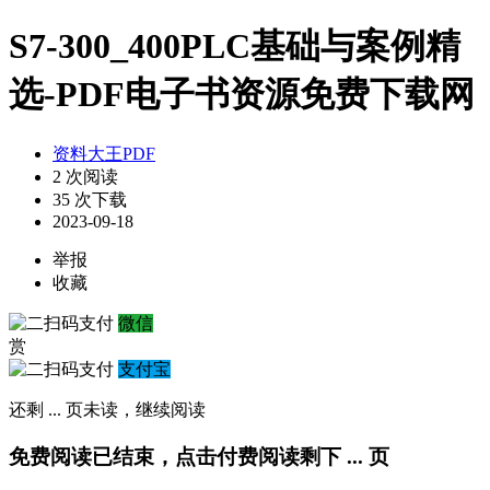
S7-300_400PLC基础与案例精
选-PDF电子书资源免费下载网
资料大王PDF
2 次阅读
35 次下载
2023-09-18
举报
收藏
微信
赏
支付宝
还剩
...
页未读，
继续阅读
免费阅读已结束，点击付费阅读剩下
...
页