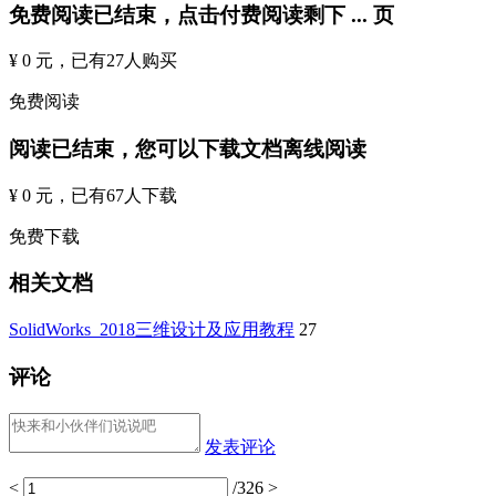
免费阅读已结束，点击付费阅读剩下
...
页
¥ 0 元
，已有
27
人购买
免费阅读
阅读已结束，您可以下载文档离线阅读
¥ 0 元
，已有
67
人下载
免费下载
相关文档
SolidWorks_2018三维设计及应用教程
27
评论
发表评论
<
/326
>