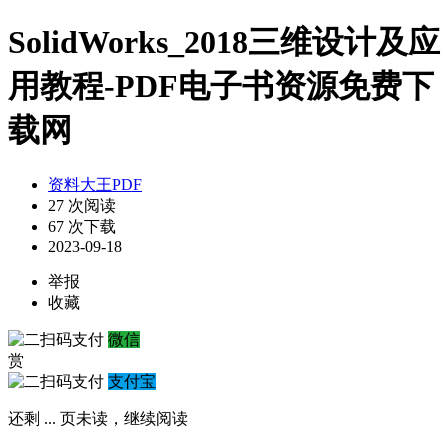
SolidWorks_2018三维设计及应
用教程-PDF电子书资源免费下
载网
资料大王PDF
27 次阅读
67 次下载
2023-09-18
举报
收藏
微信
赏
支付宝
还剩
...
页未读，
继续阅读