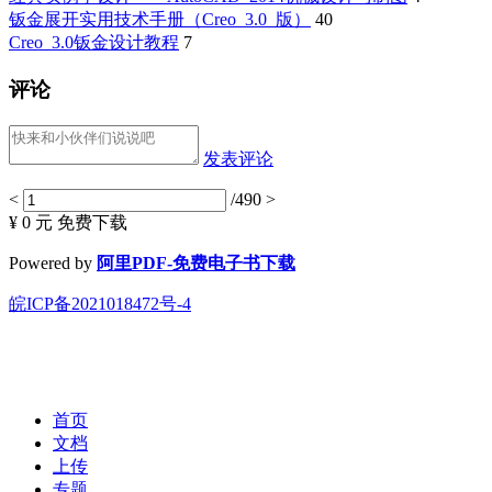
钣金展开实用技术手册（Creo_3.0_版）
40
Creo_3.0钣金设计教程
7
评论
发表评论
<
/490
>
¥ 0 元
免费下载
Powered by
阿里PDF-免费电子书下载
皖ICP备2021018472号-4
首页
文档
上传
专题