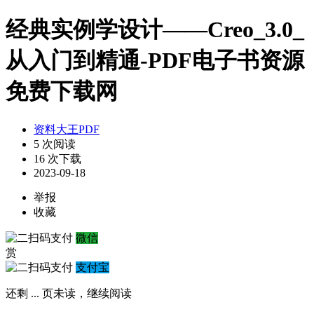
经典实例学设计——Creo_3.0_
从入门到精通-PDF电子书资源
免费下载网
资料大王PDF
5 次阅读
16 次下载
2023-09-18
举报
收藏
微信
赏
支付宝
还剩
...
页未读，
继续阅读