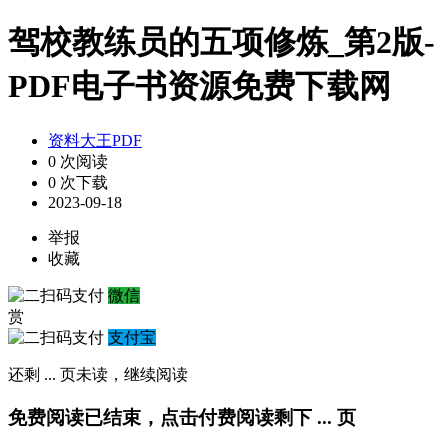
驾校教练员的五项修炼_第2版-
PDF电子书资源免费下载网
资料大王PDF
0 次阅读
0 次下载
2023-09-18
举报
收藏
微信
赏
支付宝
还剩
...
页未读，
继续阅读
免费阅读已结束，点击付费阅读剩下
...
页