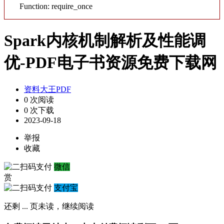
Function: require_once
Spark内核机制解析及性能调
优-PDF电子书资源免费下载网
资料大王PDF
0 次阅读
0 次下载
2023-09-18
举报
收藏
微信
赏
支付宝
还剩
...
页未读，
继续阅读