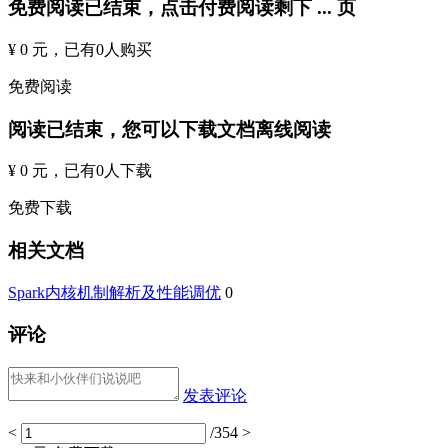
免费阅读已结束，点击付费阅读剩下
...
页
¥ 0 元
，已有
0
人购买
免费阅读
阅读已结束，您可以下载文档离线阅读
¥ 0 元
，已有
0
人下载
免费下载
相关文档
Spark内核机制解析及性能调优
0
评论
发表评论
<
/354
>