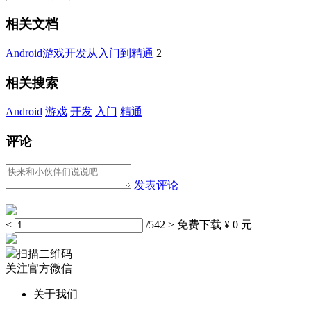
相关文档
Android游戏开发从入门到精通
2
相关搜索
Android
游戏
开发
入门
精通
评论
发表评论
<
/542
>
免费下载
¥ 0 元
扫描二维码
关注官方微信
关于我们