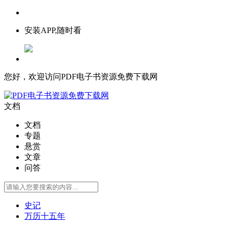
安装APP,随时看
您好，欢迎访问PDF电子书资源免费下载网
文档
文档
专题
悬赏
文章
问答
史记
万历十五年