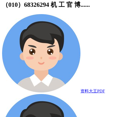
（010）68326294 机 工 官 博......
资料大王PDF