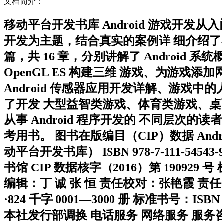
文档简介：
移动平台开发书库 Android 游戏开发从入门
开发为主题，结合真实的案例详 细介绍了在
篇，共 16 章，分别讲解了 Android 系
OpenGL ES 构建三维 游戏、为游
Android 传感器应用开发详解、游戏中
了开发 大型益智类游戏、体育类游戏、
从事 Android 程序开发的 不同层次的
考用书。 图书在版编目（CIP）数据 And
动平台开发书库） ISBN 978-7-111-54
书馆 CIP 数据核字（2016）第 19092
编辑：丁 诚 张 恒 责任校对：张艳霞 责任印制： 
·824 千字 0001―3000 册 标准书号：IS
本社发行部调换 电话服务 网络服务 服务咨询热线：