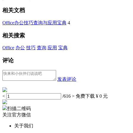
相关文档
Office办公技巧查询与应用宝典
4
相关搜索
Office
办公
技巧
查询
应用
宝典
评论
发表评论
<
/616
>
免费下载
¥ 0 元
扫描二维码
关注官方微信
关于我们