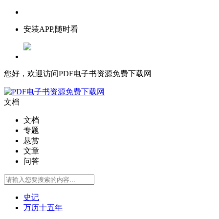
安装APP,随时看
您好，欢迎访问PDF电子书资源免费下载网
文档
文档
专题
悬赏
文章
问答
史记
万历十五年