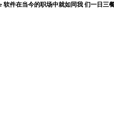
fice 软件在当今的职场中就如同我 们一日三餐一样