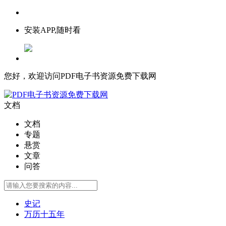
安装APP,随时看
您好，欢迎访问PDF电子书资源免费下载网
文档
文档
专题
悬赏
文章
问答
史记
万历十五年