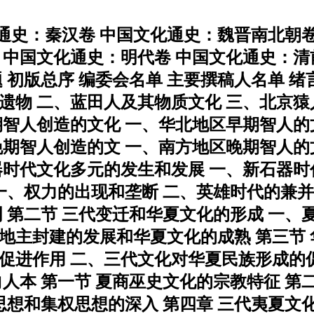
化通史：秦汉卷 中国文化通史：魏晋南北朝
 中国文化通史：明代卷 中国文化通史：清
 初版总序 编委会名单 主要撰稿人名单 绪言
遗物 二、蓝田人及其物质文化 三、北京猿
期智人创造的文化 一、华北地区早期智人的
晚期智人创造的文 一、南方地区晚期智人的
器时代文化多元的发生和发展 一、新石器时
 一、权力的出现和垄断 二、英雄时代的兼并
明 第二节 三代变迁和华夏文化的形成 一、
地主封建的发展和华夏文化的成熟 第三节
促进作用 二、三代文化对华夏民族形成的
人本 第一节 夏商巫史文化的宗教特征 第
思想和集权思想的深入 第四章 三代夷夏文