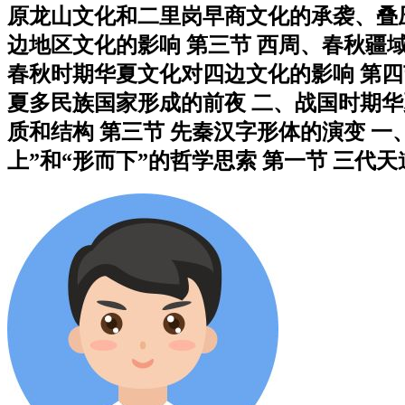
原龙山文化和二里岗早商文化的承袭、叠压
边地区文化的影响 第三节 西周、春秋疆
春秋时期华夏文化对四边文化的影响 第四
夏多民族国家形成的前夜 二、战国时期华夏
质和结构 第三节 先秦汉字形体的演变 一
上”和“形而下”的哲学思索 第一节 三代天道...