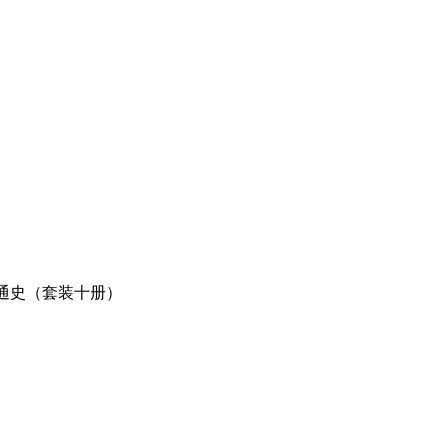
化通史（套装十册）