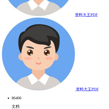
资料大王PDF
资料大王PDF
86406
文档