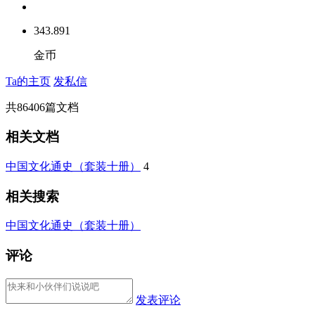
343.891
金币
Ta的主页
发私信
共
86406
篇文档
相关文档
中国文化通史（套装十册）
4
相关搜索
中国文化通史（套装十册）
评论
发表评论