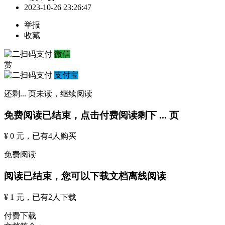
2023-10-26 23:26:47
举报
收藏
微信
赏
支付宝
还剩
...
页未读，
继续阅读
免费阅读已结束，点击付费阅读剩下
...
页
¥ 0 元
，已有
4
人购买
免费阅读
阅读已结束，您可以下载文档离线阅读
¥ 1 元
，已有
2
人下载
付费下载