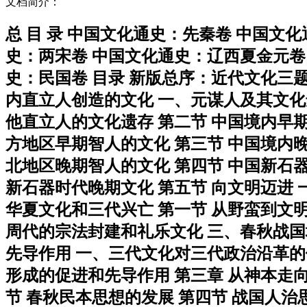
文档简介：
总 目 录 中国文化通史：先秦卷 中国文
史：两宋卷 中国文化通史：辽西夏金元卷
史：民国卷 目录 新版总序：近代文化三题
内直立人创造的文化 一、元谋人及其文化
他直立人的文化遗存 第二节 中国境内早
方地区早期智人的文化 第三节 中国境内
北地区晚期智人的文化 第四节 中国新石
新石器时代晚期文化 第五节 向文明迈进
华夏文化和三代兴亡 第一节 从野蛮到文
周代的宗法封建和礼乐文化 三、春秋战国
先导作用 一、三代文化对三代政治沿革的
形成的促进和先导作用 第三章 从神本走向
节 春秋民本思想的发展 第四节 战国人治