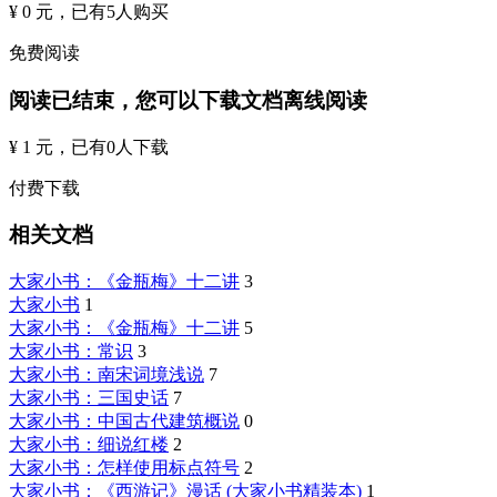
¥ 0 元
，已有
5
人购买
免费阅读
阅读已结束，您可以下载文档离线阅读
¥ 1 元
，已有
0
人下载
付费下载
相关文档
大家小书：《金瓶梅》十二讲
3
大家小书
1
大家小书：《金瓶梅》十二讲
5
大家小书：常识
3
大家小书：南宋词境浅说
7
大家小书：三国史话
7
大家小书：中国古代建筑概说
0
大家小书：细说红楼
2
大家小书：怎样使用标点符号
2
大家小书：《西游记》漫话 (大家小书精装本)
1