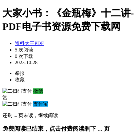
大家小书：《金瓶梅》十二讲-
PDF电子书资源免费下载网
资料大王PDF
5 次阅读
0 次下载
2023-10-28
举报
收藏
微信
赏
支付宝
还剩
...
页未读，
继续阅读
免费阅读已结束，点击付费阅读剩下
...
页