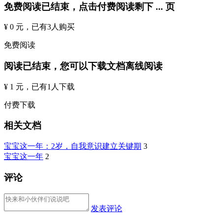
免费阅读已结束，点击付费阅读剩下
...
页
¥ 0 元
，已有
3
人购买
免费阅读
阅读已结束，您可以下载文档离线阅读
¥ 1 元
，已有
1
人下载
付费下载
相关文档
宝宝这一年：2岁，自我意识建立关键期
3
宝宝这一年
2
评论
发表评论