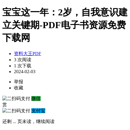
宝宝这一年：2岁，自我意识建
立关键期-PDF电子书资源免费
下载网
资料大王PDF
3 次阅读
1 次下载
2024-02-03
举报
收藏
微信
赏
支付宝
还剩
...
页未读，
继续阅读