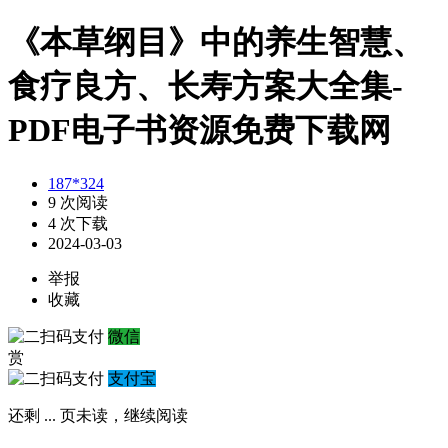
《本草纲目》中的养生智慧、
食疗良方、长寿方案大全集-
PDF电子书资源免费下载网
187*324
9 次阅读
4 次下载
2024-03-03
举报
收藏
微信
赏
支付宝
还剩
...
页未读，
继续阅读