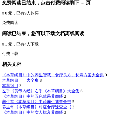
免费阅读已结束，点击付费阅读剩下
...
页
¥ 0 元
，已有
9
人购买
免费阅读
阅读已结束，您可以下载文档离线阅读
¥ 1 元
，已有
4
人下载
付费下载
相关文档
《本草纲目》中的养生智慧、食疗良方、长寿方案大全集
9
本草纲目——大全集
8
本草纲目
3
左手《黄帝内经》右手《本草纲目》大全集
6
《本草纲目》中的五色蔬果养颜经
2
养生堂《本草纲目》中药养生速查全书
5
养生堂《本草纲目》对症食疗速查全书
3
《本草纲目》中的女人抗衰养颜经
3