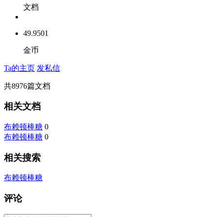
文档
49.9501
金币
Ta的主页
发私信
共
8976
篇文档
相关文档
布赖顿棒糖
0
布赖顿棒糖
0
相关搜索
布赖顿棒糖
评论