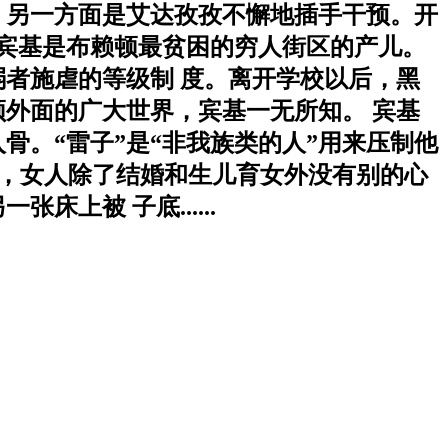
；另一方面是艾达孜孜不懈地插手干预。开
 宾基是布赖顿最贫困的穷人街区的产儿。
者施虐的等级制 度。离开学校以后，黑
外面的广大世界，宾基一无所知。 宾基
骨。“雷子”是“非我族类的人”用来压制他
里，女人除了结婚和生儿育女外没有别的心
上被 子底......