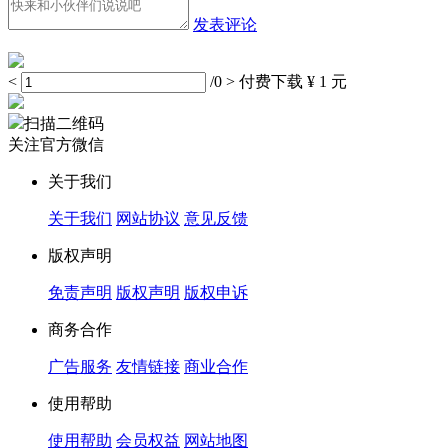
发表评论
<
/0
>
付费下载
¥ 1 元
扫描二维码
关注官方微信
关于我们
关于我们
网站协议
意见反馈
版权声明
免责声明
版权声明
版权申诉
商务合作
广告服务
友情链接
商业合作
使用帮助
使用帮助
会员权益
网站地图