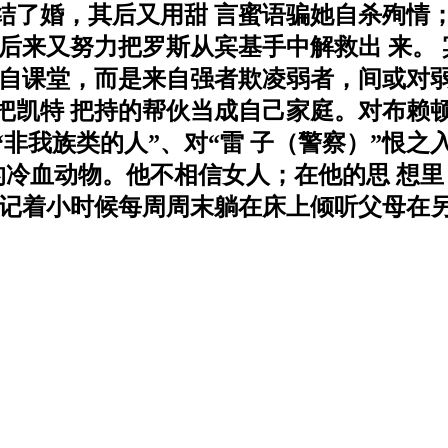
结了婚，其后又用甜 言蜜语骗她自杀殉情
后来又努力把罗斯从宾基手中解救出 来。
来自课堂，而是来自强者欺凌弱者，间或对弱
把凯特 把持的帮伙当成自己家庭。对布赖顿
非我族类的人”、对“雷 子（警察）”恨之入
的冷血动物。他不相信女人；在他的思 想
着小时候每周周末躺在床上倾听父母在另一张床