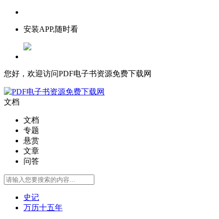
安装APP,随时看
您好，欢迎访问PDF电子书资源免费下载网
文档
文档
专题
悬赏
文章
问答
史记
万历十五年