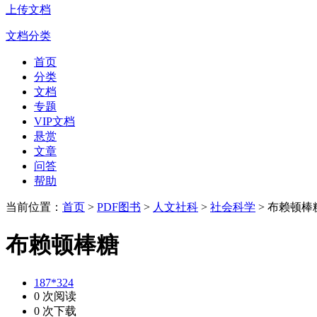
上传文档
文档分类
首页
分类
文档
专题
VIP文档
悬赏
文章
问答
帮助
当前位置：
首页
>
PDF图书
>
人文社科
>
社会科学
> 布赖顿棒
布赖顿棒糖
187*324
0 次阅读
0 次下载