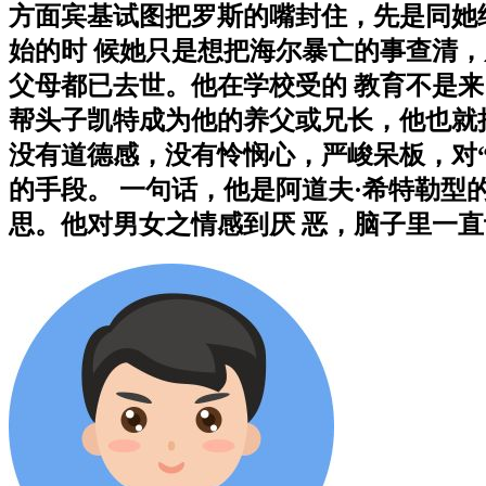
方面宾基试图把罗斯的嘴封住，先是同她
始的时 候她只是想把海尔暴亡的事查清，
父母都已去世。他在学校受的 教育不是
帮头子凯特成为他的养父或兄长，他也就
没有道德感，没有怜悯心，严峻呆板，对“
的手段。 一句话，他是阿道夫·希特勒型
思。他对男女之情感到厌 恶，脑子里一直记