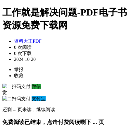
工作就是解决问题-PDF电子书
资源免费下载网
资料大王PDF
0 次阅读
0 次下载
2024-10-20
举报
收藏
微信
赏
支付宝
还剩
...
页未读，
继续阅读
免费阅读已结束，点击付费阅读剩下
...
页