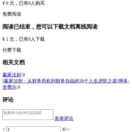
¥ 0 元
，已有
0
人购买
免费阅读
阅读已结束，您可以下载文档离线阅读
¥ 1 元
，已有
0
人下载
付费下载
相关文档
赢家法则
0
[赢家法则：从财务危机到财务自由的30个人生进阶之道]博多·
舍费尔
0
评论
发表评论
<
/0
>