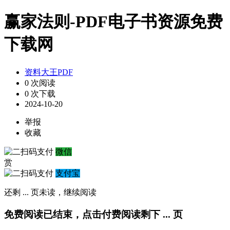
赢家法则-PDF电子书资源免费
下载网
资料大王PDF
0 次阅读
0 次下载
2024-10-20
举报
收藏
微信
赏
支付宝
还剩
...
页未读，
继续阅读
免费阅读已结束，点击付费阅读剩下
...
页