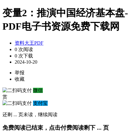
变量2：推演中国经济基本盘-
PDF电子书资源免费下载网
资料大王PDF
0 次阅读
0 次下载
2024-10-20
举报
收藏
微信
赏
支付宝
还剩
...
页未读，
继续阅读
免费阅读已结束，点击付费阅读剩下
...
页