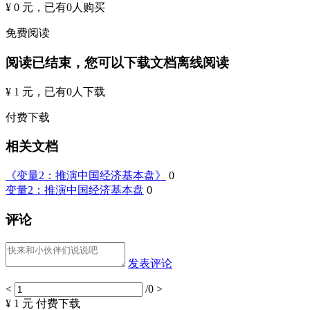
¥ 0 元
，已有
0
人购买
免费阅读
阅读已结束，您可以下载文档离线阅读
¥ 1 元
，已有
0
人下载
付费下载
相关文档
《变量2：推演中国经济基本盘》
0
变量2：推演中国经济基本盘
0
评论
发表评论
<
/0
>
¥ 1 元
付费下载