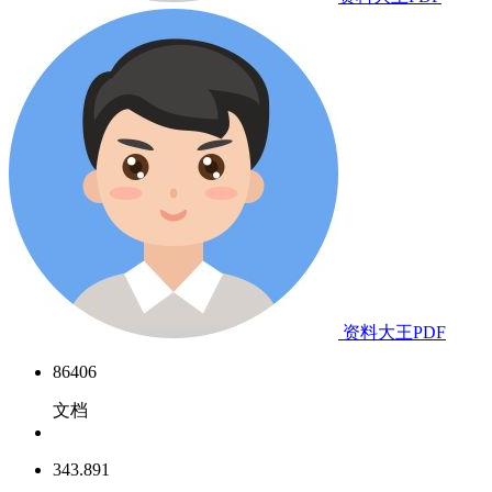
资料大王PDF
86406
文档
343.891