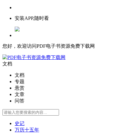
安装APP,随时看
您好，欢迎访问PDF电子书资源免费下载网
文档
文档
专题
悬赏
文章
问答
史记
万历十五年