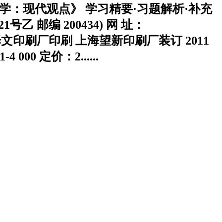
观经济学：现代观点》 学习精要·习题解析·补充
 邮编 200434) 网 址：
经销 上海译文印刷厂印刷 上海望新印刷厂装订 2011
000 定价：2......