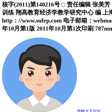
核字(2011)第140216号 □ 责任编辑
训练 翔高教育经济学教学研究中心 编 上海财
http：//www.sufep.com 电子邮箱：w
年10月第1版 2011年10月第1次印刷 787mm×10
资料大王PDF