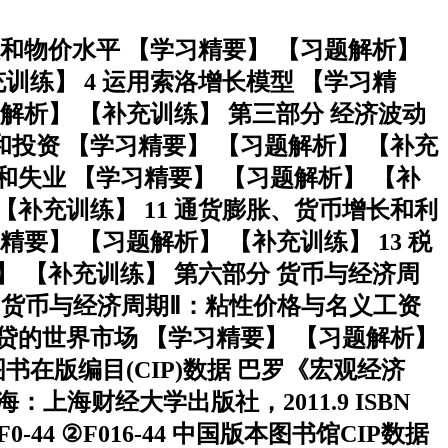
总值和物价水平 【学习精要】 【习题解析】
充训练】 4 运用索洛增长模型 【学习精
题解析】 【补充训练】 第三部分 经济波动
和投资 【学习精要】 【习题解析】 【补充
用和失业 【学习精要】 【习题解析】 【补
 【补充训练】 11 通货膨胀、货币增长和利
精要】 【习题解析】 【补充训练】 13 税
析】 【补充训练】 第六部分 货币与经济周
16 货币与经济周期Ⅱ：粘性价格与名义工资
信贷的世界市场 【学习精要】 【习题解析】
图书在版编目(CIP)数据 巴罗《宏观经济
上海财经大学出版社，2011.9 ISBN
.①F0-44 ②F016-44 中国版本图书馆CIP数据