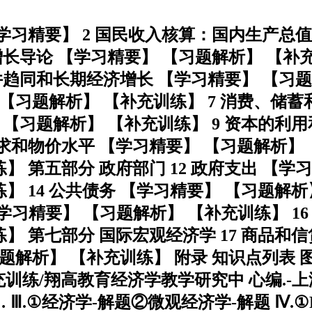
 【学习精要】 2 国民收入核算：国内生产
增长导论 【学习精要】 【习题解析】 【补
条件趋同和长期经济增长 【学习精要】 【习
 【习题解析】 【补充训练】 7 消费、储蓄
 【习题解析】 【补充训练】 9 资本的利
需求和物价水平 【学习精要】 【习题解析】
 第五部分 政府部门 12 政府支出 【学习
】 14 公共债务 【学习精要】 【习题解
【学习精要】 【习题解析】 【补充训练】 
练】 第七部分 国际宏观经济学 17 商品和
习题解析】 【补充训练】 附录 知识点列表 
练/翔高教育经济学教学研究中 心编.-上海：
巴… Ⅱ.①翔… Ⅲ.①经济学-解题②微观经济学-解题 Ⅳ