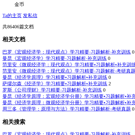
金币
Ta的主页
发私信
共
86406
篇文档
相关文档
巴罗《宏观经济学：现代观点》学习精要·习题解析·补充训练
0
曼昆《宏观经济学》学习精要·习题解析·补充训练
0
范里安《微观经济学：现代观点》学习精要•习题解析•补充训
范里安《微观经济学：现代观点》学习精要·习题解析·考研真
曼昆《经济学原理》学习精要•习题解析•补充训练
0
萨缪尔森《经济学》学习精要•习题解析•补充训练
2
罗斯《公司理财》学习精要·习题解析·补充训练
0
曼昆《经济学原理：宏观经济学分册》学习精要•习题解析•补
曼昆《经济学原理：微观经济学分册》学习精要•习题解析•补
周三多《管理学：原理与方法》学习精要·习题解析·考研真题
0
相关搜索
巴罗《宏观经济学：现代观点》学习精要·习题解析·补充训练