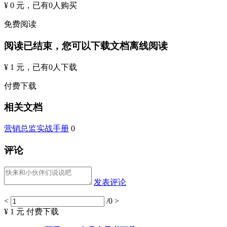
¥ 0 元
，已有
0
人购买
免费阅读
阅读已结束，您可以下载文档离线阅读
¥ 1 元
，已有
0
人下载
付费下载
相关文档
营销总监实战手册
0
评论
发表评论
<
/0
>
¥ 1 元
付费下载