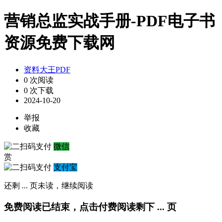
营销总监实战手册-PDF电子书
资源免费下载网
资料大王PDF
0 次阅读
0 次下载
2024-10-20
举报
收藏
微信
赏
支付宝
还剩
...
页未读，
继续阅读
免费阅读已结束，点击付费阅读剩下
...
页