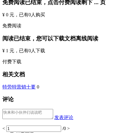
免费阅读已结束，点击付费阅读剩下
...
页
¥ 0 元
，已有
0
人购买
免费阅读
阅读已结束，您可以下载文档离线阅读
¥ 1 元
，已有
0
人下载
付费下载
相关文档
特劳特营销十要
0
评论
发表评论
<
/0
>