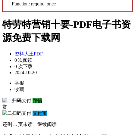
Function: require_once
特劳特营销十要-PDF电子书资
源免费下载网
资料大王PDF
0 次阅读
0 次下载
2024-10-20
举报
收藏
微信
赏
支付宝
还剩
...
页未读，
继续阅读