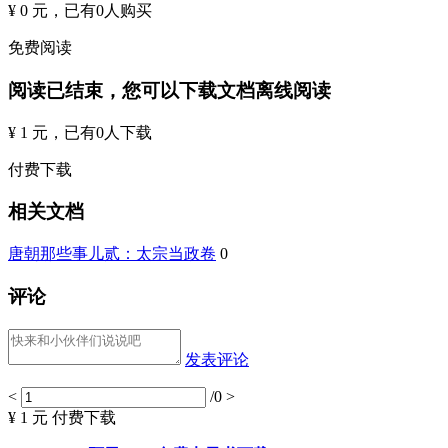
¥ 0 元
，已有
0
人购买
免费阅读
阅读已结束，您可以下载文档离线阅读
¥ 1 元
，已有
0
人下载
付费下载
相关文档
唐朝那些事儿贰：太宗当政卷
0
评论
发表评论
<
/0
>
¥ 1 元
付费下载