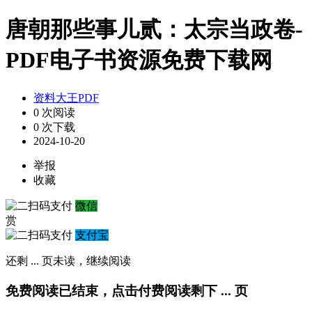
唐朝那些事儿贰：太宗当政卷-
PDF电子书资源免费下载网
资料大王PDF
0 次阅读
0 次下载
2024-10-20
举报
收藏
微信
赏
支付宝
还剩
...
页未读，
继续阅读
免费阅读已结束，点击付费阅读剩下
...
页