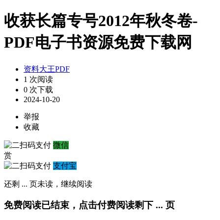
收获长篇专号2012年秋冬卷-
PDF电子书资源免费下载网
资料大王PDF
1 次阅读
0 次下载
2024-10-20
举报
收藏
微信
赏
支付宝
还剩
...
页未读，
继续阅读
免费阅读已结束，点击付费阅读剩下
...
页