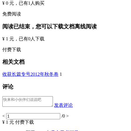
¥ 0 元
，已有
1
人购买
免费阅读
阅读已结束，您可以下载文档离线阅读
¥ 1 元
，已有
0
人下载
付费下载
相关文档
收获长篇专号2012年秋冬卷
1
评论
发表评论
<
/0
>
¥ 1 元
付费下载