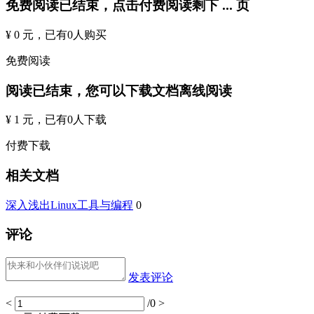
免费阅读已结束，点击付费阅读剩下
...
页
¥ 0 元
，已有
0
人购买
免费阅读
阅读已结束，您可以下载文档离线阅读
¥ 1 元
，已有
0
人下载
付费下载
相关文档
深入浅出Linux工具与编程
0
评论
发表评论
<
/0
>