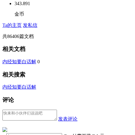
343.891
金币
Ta的主页
发私信
共
86406
篇文档
相关文档
内经知要白话解
0
相关搜索
内经知要白话解
评论
发表评论