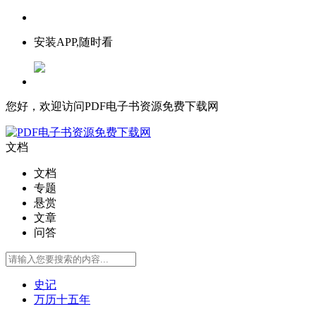
安装APP,随时看
您好，欢迎访问PDF电子书资源免费下载网
文档
文档
专题
悬赏
文章
问答
史记
万历十五年