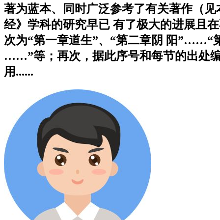
著为蓝本、同时广泛参考了有关著作（见本
经》学科的研究早已 有了极大的进展且
次为“第一章道生”、“第二章阴 阳”……
……”等；再次，据此序号和每节的出处编
用......