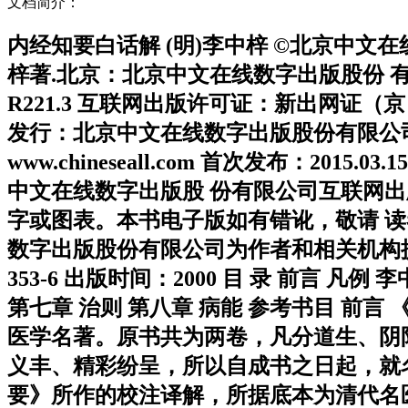
文档简介：
内经知要白话解 (明)李中梓 ©北京中文在线
梓著.北京：北京中文在线数字出版股份 有限公司，
R221.3 互联网出版许可证：新出网证（京
发行：北京中文在线数字出版股份有限公司 地
www.chineseall.com 首次发布：20
中文在线数字出版股 份有限公司互联网
字或图表。本书电子版如有错讹，敬请 读者指正，
数字出版股份有限公司为作者和相关机构提供数
353-6 出版时间：2000 目 录 前言 凡
第七章 治则 第八章 病能 参考书目 前
医学名著。原书共为两卷，凡分道生、阴
义丰、精彩纷呈，所以自成书之日起，就
要》所作的校注译解，所据底本为清代名