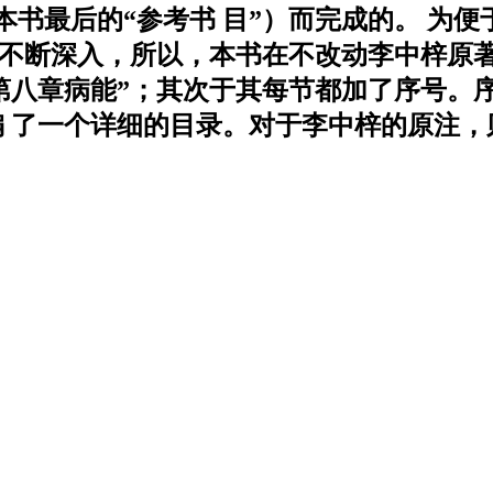
书最后的“参考书 目”）而完成的。 为
在不断深入，所以，本书在不改动李中梓原著
“第八章病能”；其次于其每节都加了序号。
 了一个详细的目录。对于李中梓的原注，