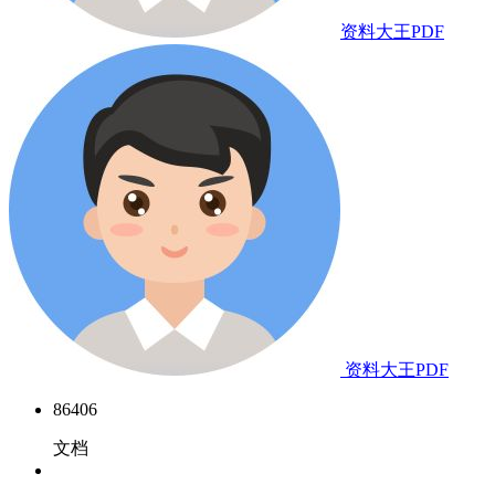
资料大王PDF
资料大王PDF
86406
文档