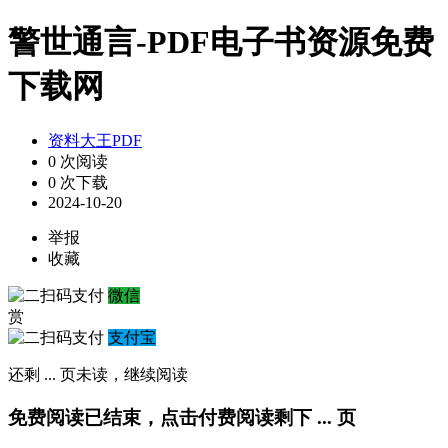
警世通言-PDF电子书资源免费
下载网
资料大王PDF
0 次阅读
0 次下载
2024-10-20
举报
收藏
微信
赏
支付宝
还剩
...
页未读，
继续阅读
免费阅读已结束，点击付费阅读剩下
...
页