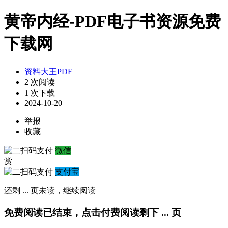
黄帝内经-PDF电子书资源免费
下载网
资料大王PDF
2 次阅读
1 次下载
2024-10-20
举报
收藏
微信
赏
支付宝
还剩
...
页未读，
继续阅读
免费阅读已结束，点击付费阅读剩下
...
页