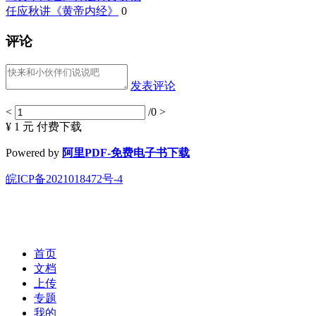
任应秋讲《黄帝内经》
0
评论
发表评论
<
/0
>
¥ 1 元
付费下载
Powered by
阿里PDF-免费电子书下载
皖ICP备2021018472号-4
首页
文档
上传
专题
我的