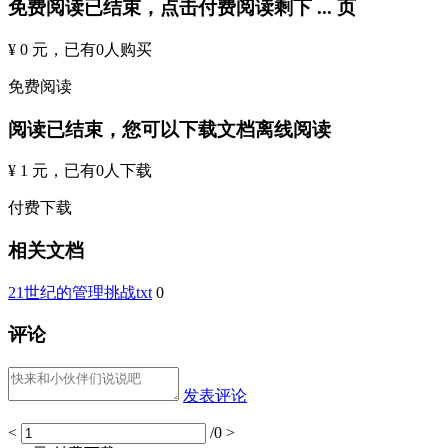
免费阅读已结束，点击付费阅读剩下
...
页
¥ 0 元
，已有
0
人购买
免费阅读
阅读已结束，您可以下载文档离线阅读
¥ 1 元
，已有
0
人下载
付费下载
相关文档
21世纪的管理挑战txt
0
评论
发表评论
<
/0
>