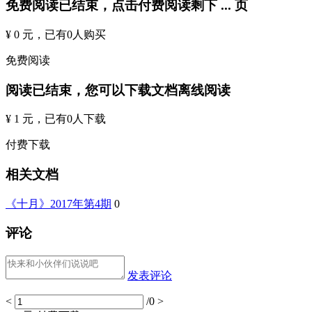
免费阅读已结束，点击付费阅读剩下
...
页
¥ 0 元
，已有
0
人购买
免费阅读
阅读已结束，您可以下载文档离线阅读
¥ 1 元
，已有
0
人下载
付费下载
相关文档
《十月》2017年第4期
0
评论
发表评论
<
/0
>