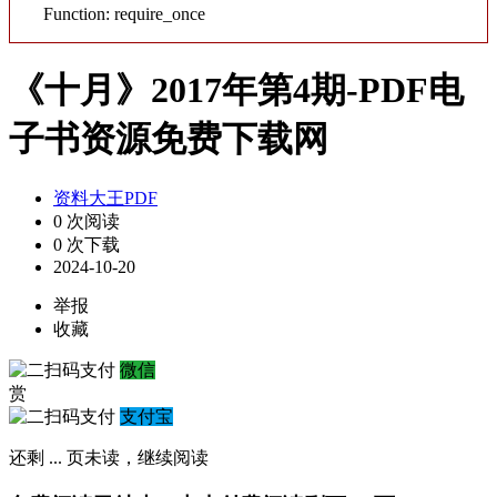
Function: require_once
《十月》2017年第4期-PDF电
子书资源免费下载网
资料大王PDF
0 次阅读
0 次下载
2024-10-20
举报
收藏
微信
赏
支付宝
还剩
...
页未读，
继续阅读