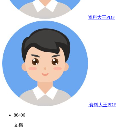
资料大王PDF
资料大王PDF
86406
文档