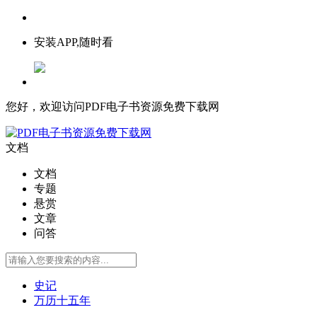
安装APP,随时看
您好，欢迎访问PDF电子书资源免费下载网
文档
文档
专题
悬赏
文章
问答
史记
万历十五年