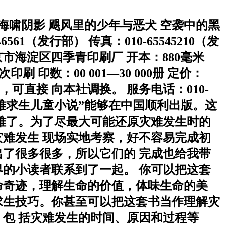
出海啸阴影 飓风里的少年与恶犬 空袭中的黑
1（发行部） 传真：010-65545210（发
华书店 印制：北京市海淀区四季青印刷厂 开本：880毫米
次印刷 印数：00 001—30 000册 定价：
，可直接 向本社调换。 服务电话：010-
“灾难求生儿童小说”能够在中国顺利出版。这
难了。为了尽最大可能还原灾难发生时的
难发生 现场实地考察，好不容易完成初
了很多很多，所以它们的 完成也给我带
的小读者联系到了一起。 你可以把这套
命奇迹，理解生命的价值，体味生命的美
求生技巧。你甚至可以把这套书当作理解灾
包 括灾难发生的时间、原因和过程等