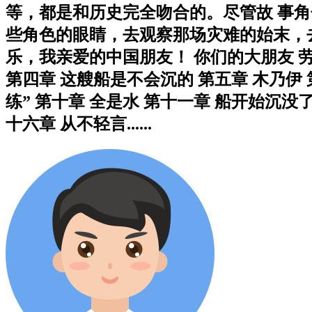
等，都是和历史完全吻合的。尽管故 事
些角色的眼睛，去观察那场灾难的始末，
乐，我亲爱的中国朋友！ 你们的大朋友 劳
第四章 这艘船是不会沉的 第五章 木乃伊 
练” 第十章 全是水 第十一章 船开始沉没
十六章 从不轻言......