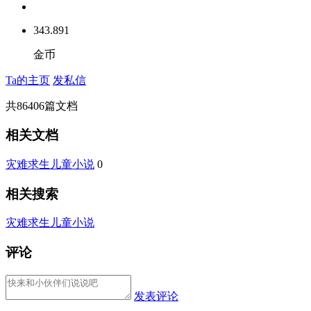
343.891
金币
Ta的主页
发私信
共
86406
篇文档
相关文档
灾难求生儿童小说
0
相关搜索
灾难求生儿童小说
评论
发表评论