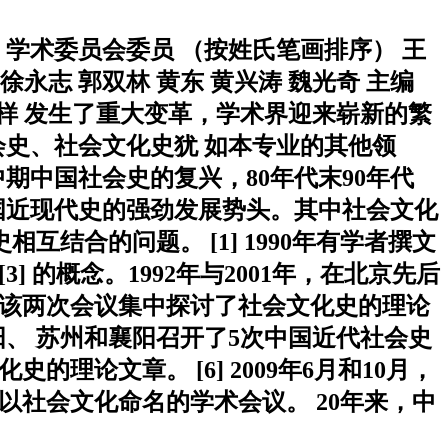
和 学术委员会委员 （按姓氏笔画排序） 王
 徐永志 郭双林 黄东 黄兴涛 魏光奇 主编
样 发生了重大变革，学术界迎来崭新的繁
史、社会文化史犹 如本专业的其他领
中期中国社会史的复兴，80年代末90年代
国近现代史的强劲发展势头。其中社会文化
互结合的问题。 [1] 1990年有学者撰文
3] 的概念。1992年与2001年，在北京先后
] 该两次会议集中探讨了社会文化史的理论
、贵阳、 苏州和襄阳召开了5次中国近代社会史
理论文章。 [6] 2009年6月和10月，
开始以社会文化命名的学术会议。 20年来，中