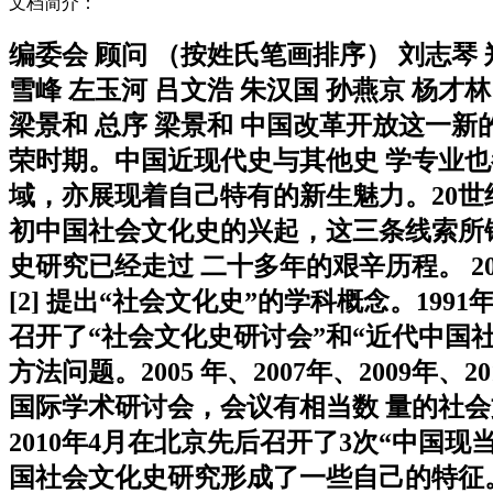
文档简介：
编委会 顾问 （按姓氏笔画排序） 刘志琴 
雪峰 左玉河 吕文浩 朱汉国 孙燕京 杨才林
梁景和 总序 梁景和 中国改革开放这一
荣时期。中国近现代史与其他史 学专业
域，亦展现着自己特有的新生魅力。20世纪
初中国社会文化史的兴起，这三条线索所
史研究已经走过 二十多年的艰辛历程。 20
[2] 提出“社会文化史”的学科概念。1991
召开了“社会文化史研讨会”和“近代中国社
方法问题。2005 年、2007年、2009
国际学术研讨会，会议有相当数 量的社会文化
2010年4月在北京先后召开了3次“中国现
国社会文化史研究形成了一些自己的特征。 ..