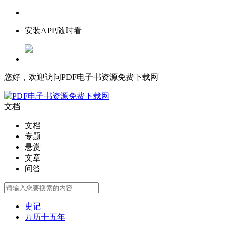
安装APP,随时看
您好，欢迎访问PDF电子书资源免费下载网
文档
文档
专题
悬赏
文章
问答
史记
万历十五年