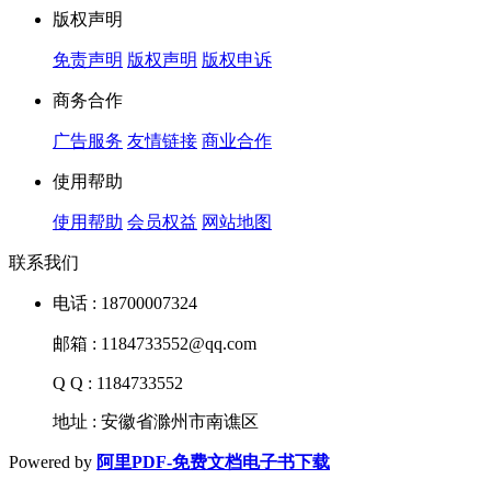
版权声明
免责声明
版权声明
版权申诉
商务合作
广告服务
友情链接
商业合作
使用帮助
使用帮助
会员权益
网站地图
联系我们
电话 : 18700007324
邮箱 : 1184733552@qq.com
Q Q : 1184733552
地址 : 安徽省滁州市南谯区
Powered by
阿里PDF-免费文档电子书下载