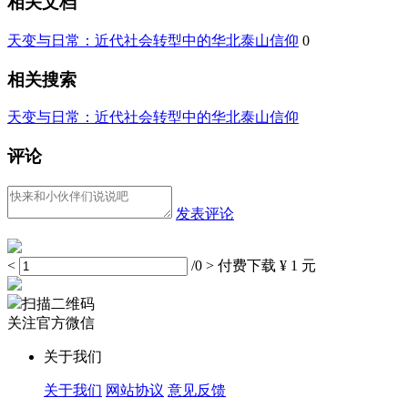
相关文档
天变与日常：近代社会转型中的华北泰山信仰
0
相关搜索
天变与日常：近代社会转型中的华北泰山信仰
评论
发表评论
<
/0
>
付费下载
¥ 1 元
扫描二维码
关注官方微信
关于我们
关于我们
网站协议
意见反馈