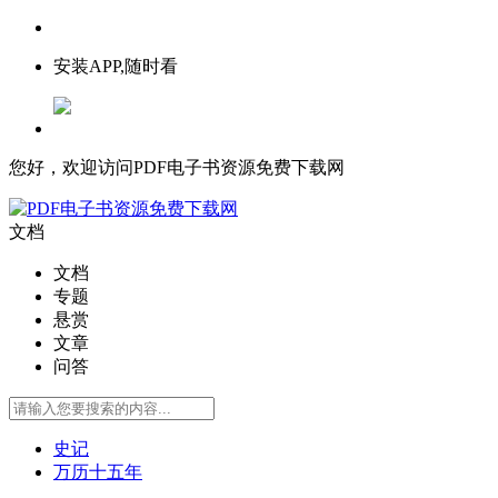
安装APP,随时看
您好，欢迎访问PDF电子书资源免费下载网
文档
文档
专题
悬赏
文章
问答
史记
万历十五年