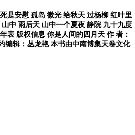
死是安慰 孤岛 微光 给秋天 过杨柳 红叶里
 山中 雨后天 山中一个夏夜 静院 九十九度
年表 版权信息 你是人间的四月天 作 者：
 特约编辑：丛龙艳 本书由中南博集天卷文化