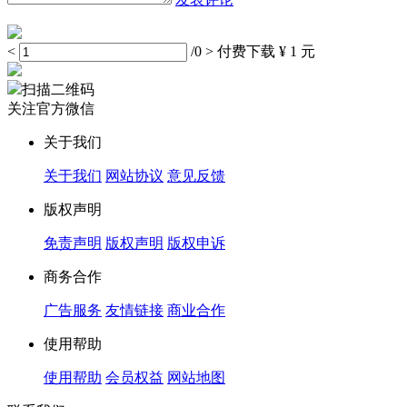
<
/0
>
付费下载
¥ 1 元
扫描二维码
关注官方微信
关于我们
关于我们
网站协议
意见反馈
版权声明
免责声明
版权声明
版权申诉
商务合作
广告服务
友情链接
商业合作
使用帮助
使用帮助
会员权益
网站地图