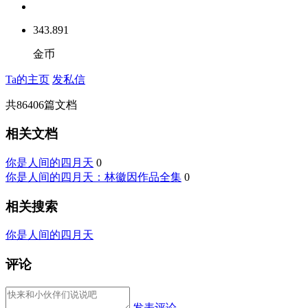
343.891
金币
Ta的主页
发私信
共
86406
篇文档
相关文档
你是人间的四月天
0
你是人间的四月天：林徽因作品全集
0
相关搜索
你是人间的四月天
评论
发表评论