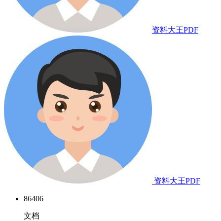
资料大王PDF
资料大王PDF
86406
文档