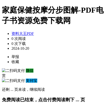
家庭保健按摩分步图解-PDF电
子书资源免费下载网
资料大王PDF
0 次阅读
0 次下载
2024-10-20
举报
收藏
微信
赏
支付宝
还剩
...
页未读，
继续阅读
免费阅读已结束，点击付费阅读剩下
...
页