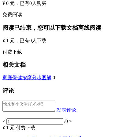
¥ 0 元
，已有
0
人购买
免费阅读
阅读已结束，您可以下载文档离线阅读
¥ 1 元
，已有
0
人下载
付费下载
相关文档
家庭保健按摩分步图解
0
评论
发表评论
<
/0
>
¥ 1 元
付费下载