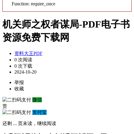
Function: require_once
机关师之权者谋局-PDF电子书
资源免费下载网
资料大王PDF
0 次阅读
0 次下载
2024-10-20
举报
收藏
微信
赏
支付宝
还剩
...
页未读，
继续阅读