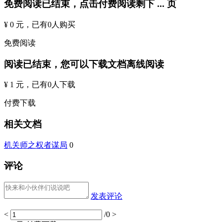
免费阅读已结束，点击付费阅读剩下
...
页
¥ 0 元
，已有
0
人购买
免费阅读
阅读已结束，您可以下载文档离线阅读
¥ 1 元
，已有
0
人下载
付费下载
相关文档
机关师之权者谋局
0
评论
发表评论
<
/0
>