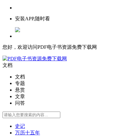
安装APP,随时看
您好，欢迎访问PDF电子书资源免费下载网
文档
文档
专题
悬赏
文章
问答
史记
万历十五年