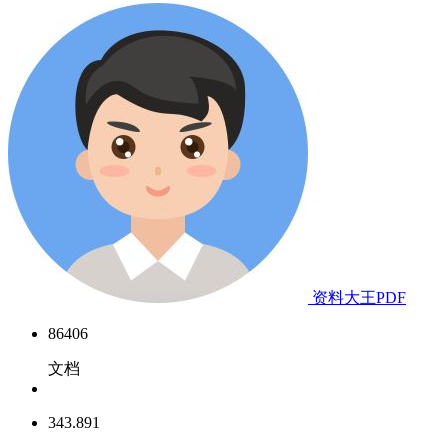
资料大王PDF
86406
文档
343.891