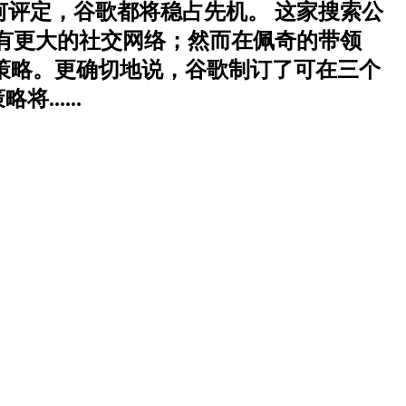
如何评定，谷歌都将稳占先机。 这家搜索公
k 有更大的社交网络；然而在佩奇的带领
策略。更确切地说，谷歌制订了可在三个
.....