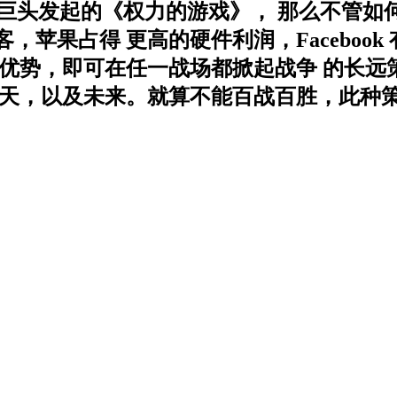
歌四巨头发起的《权力的游戏》， 那么不管
苹果占得 更高的硬件利润，Faceboo
大优势，即可在任一战场都掀起战争 的长远
，以及未来。就算不能百战百胜，此种策略将.