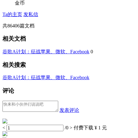
金币
Ta的主页
发私信
共
86406
篇文档
相关文档
谷歌A计划：征战苹果、微软、Facebook
0
相关搜索
谷歌A计划：征战苹果、微软、Facebook
评论
发表评论
<
/0
>
付费下载
¥ 1 元