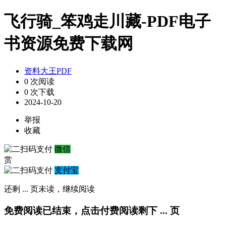
飞行骑_笨鸡走川藏-PDF电子
书资源免费下载网
资料大王PDF
0 次阅读
0 次下载
2024-10-20
举报
收藏
微信
赏
支付宝
还剩
...
页未读，
继续阅读
免费阅读已结束，点击付费阅读剩下
...
页