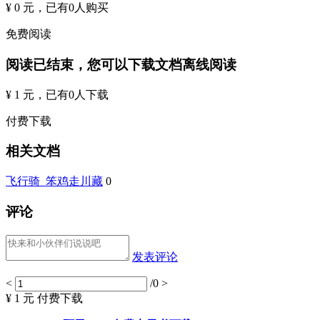
¥ 0 元
，已有
0
人购买
免费阅读
阅读已结束，您可以下载文档离线阅读
¥ 1 元
，已有
0
人下载
付费下载
相关文档
飞行骑_笨鸡走川藏
0
评论
发表评论
<
/0
>
¥ 1 元
付费下载